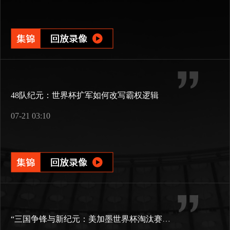
48队纪元：世界杯扩军如何改写霸权逻辑
07-21 03:10
“三国争锋与新纪元：美加墨世界杯淘汰赛版图重构”