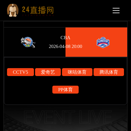
CBA
2026-04-08 20:00
CCTV5
爱奇艺
咪咕体育
腾讯体育
PP体育