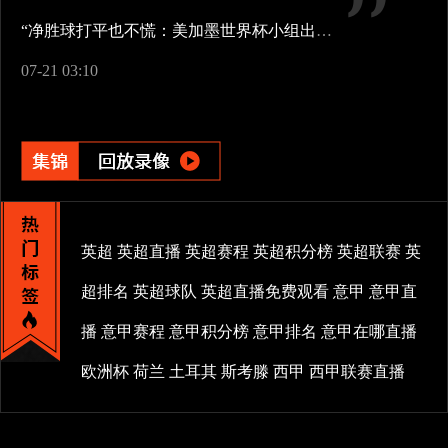
“净胜球打平也不慌：美加墨世界杯小组出线新规一图看懂”
07-21 03:10
英超
英超直播
英超赛程
英超积分榜
英超联赛
英
超排名
英超球队
英超直播免费观看
意甲
意甲直
播
意甲赛程
意甲积分榜
意甲排名
意甲在哪直播
欧洲杯
荷兰
土耳其
斯考滕
西甲
西甲联赛直播