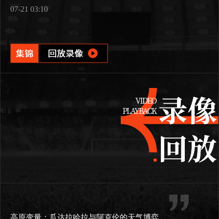
07-21 03:10
高原变量：瓜达拉哈拉与阿克伦的天气博弈如何重塑2026世界杯战术逻辑