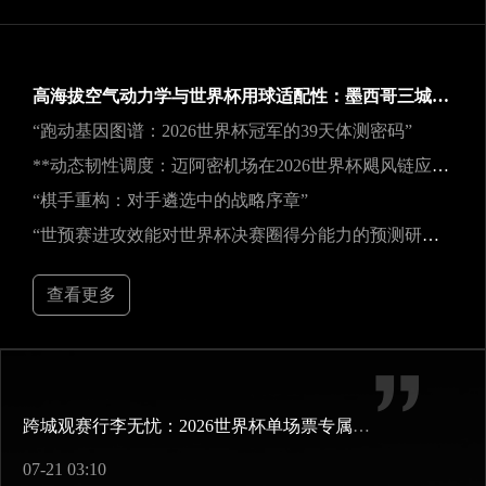
高海拔空气动力学与世界杯用球适配性：墨西哥三城实地验证研究
“跑动基因图谱：2026世界杯冠军的39天体测密码”
**动态韧性调度：迈阿密机场在2026世界杯飓风链应急中的中枢重构**
“棋手重构：对手遴选中的战略序章”
“世预赛进攻效能对世界杯决赛圈得分能力的预测研究——以2026年美加墨世界杯为例”
查看更多
跨城观赛行李无忧：2026世界杯单场票专属行李“门到门”跨城速达方案
07-21 03:10